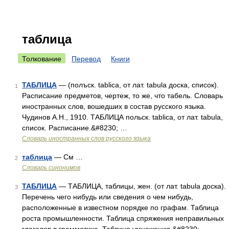
таблица
Толкование
Перевод
Книги
ТАБЛИЦА
— (полъск. tablica, от лат. tabula доска, список).
1
Расписание предметов, чертеж, то же, что табель. Словарь
иностранных слов, вошедших в состав русского языка.
Чудинов А.Н., 1910. ТАБЛИЦА польск. tablica, от лат. tabula,
список. Расписание.&#8230; …
Словарь иностранных слов русского языка
таблица
— См …
2
Словарь синонимов
ТАБЛИЦА
— ТАБЛИЦА, таблицы, жен. (от лат. tabula доска).
3
Перечень чего нибудь или сведения о чем нибудь,
расположенные в известном порядке по графам. Таблица
роста промышленности. Таблица спряжения неправильных