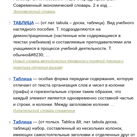
Современный экономический словарь. 2 е изд …
Экономический словарь
ТАБЛИЦА
— (от лат. tabula – доска, таблица). Вид учебного
7
наглядного пособия. Т. подразделяются на
демонстрационные (настенные или содержащиеся в
текстах учебников) и составляемые преподавателями или
учащимися в процессе учебной деятельности. Т.
обычно&#8230; …
Новый словарь методических терминов и понятий (теория и
практика обучения языкам)
Таблица
— особая форма передачи содержания, которую
8
отличает от текста организация слов и чисел в колонки
(графы) и горизонтальные строки таким образом, что
каждый элемент является одновременно составной частью
и строки, и колонки. Между заголовком колонки …
Издательский словарь-справочник
Таблица
— (от польск. Tablica &lt; лат. tabula доска,
9
таблица) набор, составленный из нескольких колонок,
имеющих самостоятельные заголовки и отделенных друг от