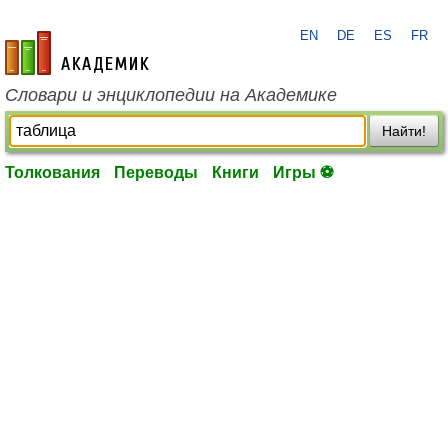
EN
DE
ES
FR
academic.ru
Словари и энциклопедии на Академике
Найти!
Толкования
Переводы
Книги
Игры ⚽